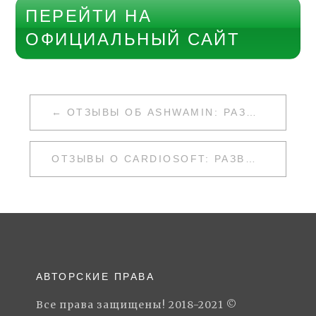
ПЕРЕЙТИ НА
ОФИЦИАЛЬНЫЙ САЙТ
НАВИГАЦИЯ
ОТЗЫВЫ ОБ ASHWAMIN: РАЗВОД ИЛИ НЕТ
ПО
ЗАПИСЯМ
ОТЗЫВЫ О CARDIOSOFT: РАЗВОД ИЛИ НЕТ
АВТОРСКИЕ ПРАВА
Все права защищены! 2018-2021 ©