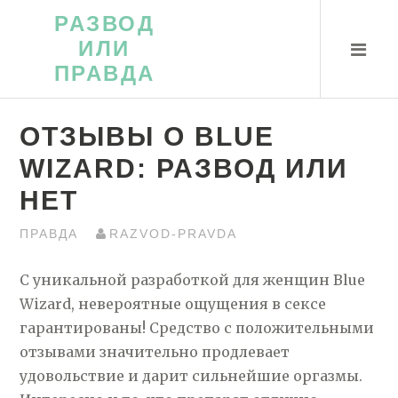
Перейти
РАЗВОД
к
ИЛИ
контенту
ПРАВДА
ОТЗЫВЫ О BLUE
WIZARD: РАЗВОД ИЛИ
НЕТ
ПРАВДА
RAZVOD-PRAVDA
С уникальной разработкой для женщин Blue
Wizard, невероятные ощущения в сексе
гарантированы! Средство с положительными
отзывами значительно продлевает
удовольствие и дарит сильнейшие оргазмы.