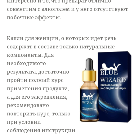
Интересно и то, что препарат отлично
совместим с алкоголем и у него отсутствуют
побочные эффекты.
Капли для женщин, о которых идет речь,
содержат в составе только натуральные
компоненты.
Для
необходимого
результата, достаточно
пройти полный курс
применения продукта,
а для его закрепления,
рекомендовано
повторить курс, только
при условии
соблюдения инструкции.