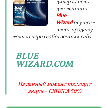
дилер капель
для женщин
Blue
Wizard
осущест
вляет продажу
только через собственный сайт
BLUE
WIZARD.COM
На данный момент проходит
акция - СКИДКА 50%