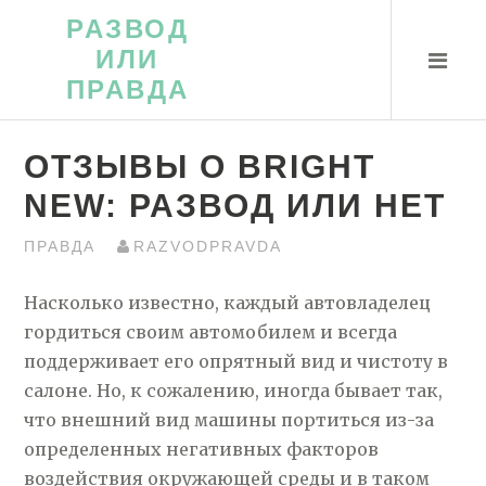
Перейти
РАЗВОД
к
ИЛИ
контенту
ПРАВДА
ОТЗЫВЫ О BRIGHT
NEW: РАЗВОД ИЛИ НЕТ
ПРАВДА
RAZVODPRAVDA
Насколько известно, каждый автовладелец
гордиться своим автомобилем и всегда
поддерживает его опрятный вид и чистоту в
салоне. Но, к сожалению, иногда бывает так,
что внешний вид машины портиться из-за
определенных негативных факторов
воздействия окружающей среды и в таком