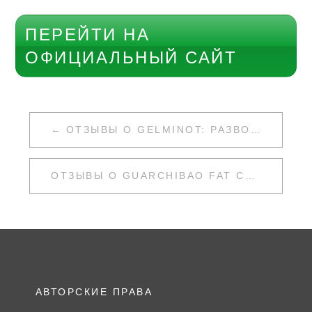
ПЕРЕЙТИ НА
ОФИЦИАЛЬНЫЙ САЙТ
НАВИГАЦИЯ
ОТЗЫВЫ О GELMINOT: РАЗВОД ИЛИ НЕТ
ПО
ЗАПИСЯМ
ОТЗЫВЫ О GUARCHIBAO FAT CAPS: РАЗВОД ИЛИ НЕТ
АВТОРСКИЕ ПРАВА