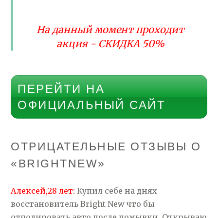
На данный момент проходит
акция - СКИДКА 50%
ПЕРЕЙТИ НА
ОФИЦИАЛЬНЫЙ САЙТ
ОТРИЦАТЕЛЬНЫЕ ОТЗЫВЫ О
«BRIGHTNEW»
Алексей,28 лет:
Купил себе на днях
восстановитель Bright New что бы
отполировать авто после помывки. Открываю