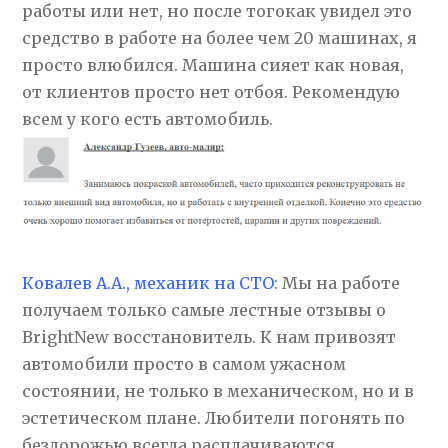
работы или нет, но после тогокак увидел это
средство в работе на более чем 20 машинах, я
просто влюбился. Машина сияет как новая,
от клиентов просто нет отбоя. Рекомендую
всем у кого есть автомобиль.
Ковалев А.А., механик на СТО:
Мы на работе
получаем только самые лестные отзывы о
BrightNew восстановитель. К нам привозят
автомобили просто в самом ужасном
состоянии, не только в механическом, но и в
эстетическом плане. Любители погонять по
бездорожью всегда расплачиваются