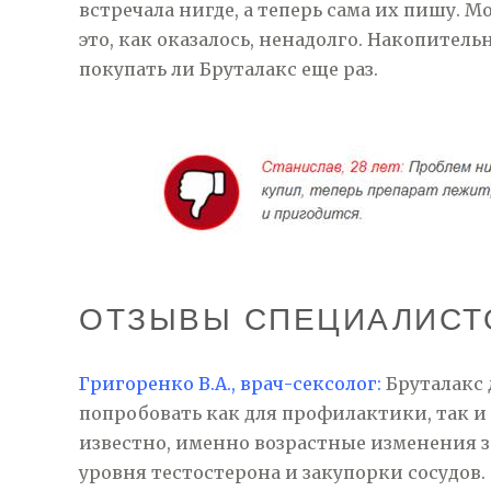
встречала нигде, а теперь сама их пишу. Мо
это, как оказалось, ненадолго. Накопител
покупать ли Бруталакс еще раз.
ОТЗЫВЫ СПЕЦИАЛИСТО
Григоренко В.А., врач-сексолог:
Бруталакс 
попробовать как для профилактики, так и
известно, именно возрастные изменения 
уровня тестостерона и закупорки сосудов