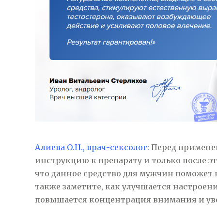
Алиева О.Н., врач-сексолог:
Перед применен
инструкцию к препарату и только после эт
что данное средство для мужчин поможет 
также заметите, как улучшается настроен
повышается концентрация внимания и уве