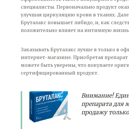
специалисты. Первоначально продукт ока
улучшая циркуляцию
крови в тканях. Дале
Бруталакс повышает либидо, и, как следст
положительно влияет на интимную жизнь
Заказывать Бруталакс лучше в только в о
интернет-магазине. Приобретая препарат 
можете быть уверены, что покупаете ориг
сертифицированный продукт.
Внимание! Еди
препарата для
продажу только