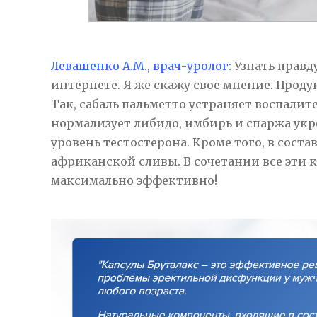
Левашенко А.М., врач-уролог:
Узнать правд
интернете. Я же скажу свое мнение. Прод
Так, сабаль пальметто устраняет воспалит
нормализует либидо, имбирь и спаржа ук
уровень тестостерона. Кроме того, в соста
африканской сливы. В сочетании все эти
максимально эффективно!