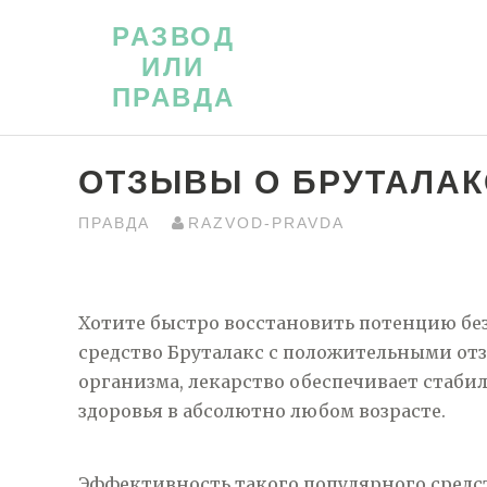
Перейти
РАЗВОД
к
ИЛИ
контенту
ПРАВДА
ОТЗЫВЫ О БРУТАЛАК
ПРАВДА
RAZVOD-PRAVDA
Хотите быстро восстановить потенцию бе
средство Бруталакс с положительными отз
организма, лекарство обеспечивает стаби
здоровья в абсолютно любом возрасте.
Эффективность такого популярного средс