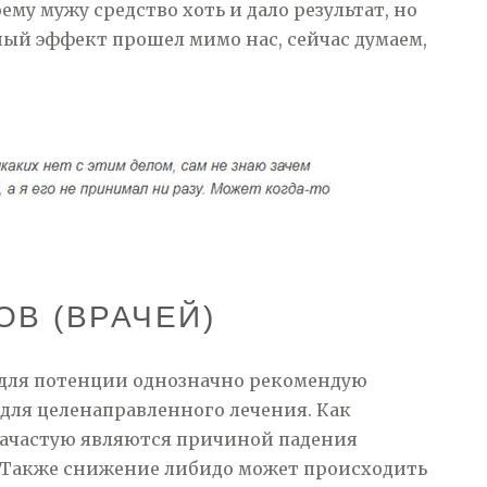
ему мужу средство хоть и дало результат, но
ьный эффект прошел мимо нас, сейчас думаем,
В (ВРАЧЕЙ)
для потенции однозначно рекомендую
 для целенаправленного лечения. Как
зачастую являются причиной падения
. Также снижение либидо может происходить