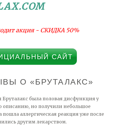
LAX.COM
одит акция - СКИДКА 50%
ИЦИАЛЬНЫЙ САЙТ
ВЫ О «БРУТАЛАКС»
 Бруталакс была половая дисфункция у
по описанию, но получили небольшое
а пошла аллергическая реакция уже после
чились другим лекарством.