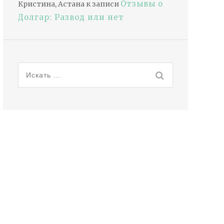
Отзывы о
Кристина, Астана
к записи
Долгар: Развод или нет
Искать: