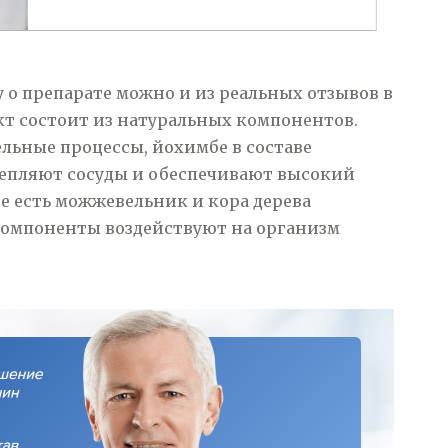
у о препарате можно и из реальных отзывов в
укт состоит из натуральных компонентов.
ельные процессы, йохимбе в составе
репляют сосуды и обеспечивают высокий
ве есть можжевельник и кора дерева
 компоненты воздействуют на организм