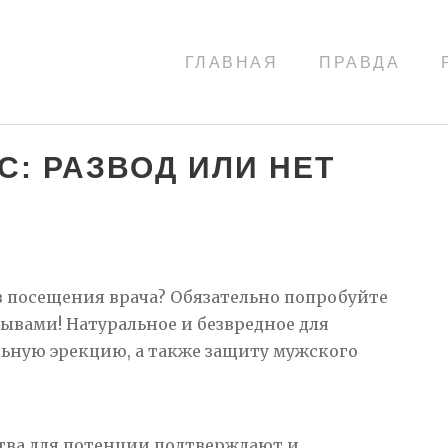
ГЛАВНАЯ
ПРАВДА
С: РАЗВОД ИЛИ НЕТ
з посещения врача? Обязательно попробуйте
ывами! Натуральное и безвредное для
льную эрекцию, а также защиту мужского
тва для потенции подтверждают и