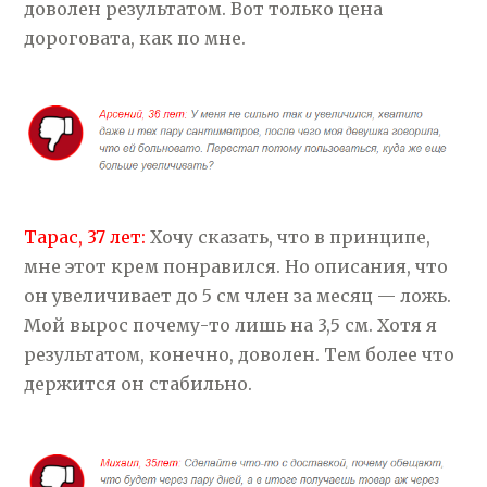
доволен результатом. Вот только цена
дороговата, как по мне.
Тарас, 37 лет:
Хочу сказать, что в принципе,
мне этот крем понравился. Но описания, что
он увеличивает до 5 см член за месяц — ложь.
Мой вырос почему-то лишь на 3,5 см. Хотя я
результатом, конечно, доволен. Тем более что
держится он стабильно.