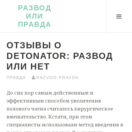
Перейти
РАЗВОД
к
ИЛИ
контенту
ПРАВДА
ОТЗЫВЫ О
DETONATOR: РАЗВОД
ИЛИ НЕТ
ПРАВДА
RAZVOD-PRAVDA
До сих пор самым действенным и
эффективным способом увеличения
полового члена считалось хирургическое
вмешательство. Кстати, при этом
специалисты использовали метод введения в