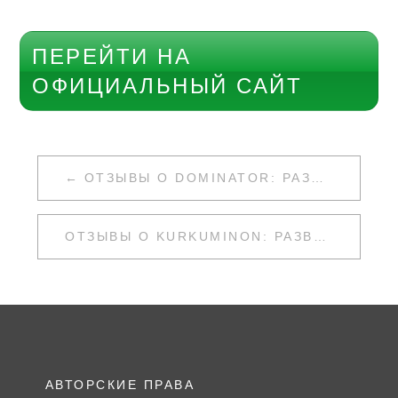
ПЕРЕЙТИ НА
ОФИЦИАЛЬНЫЙ САЙТ
НАВИГАЦИЯ
ОТЗЫВЫ О DOMINATOR: РАЗВОД ИЛИ НЕТ
ПО
ЗАПИСЯМ
ОТЗЫВЫ О KURKUMINON: РАЗВОД ИЛИ НЕТ
АВТОРСКИЕ ПРАВА