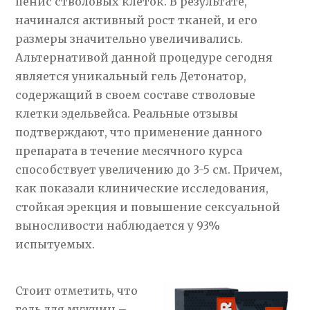
пенис стволовых клеток. В результате,
начинался активный рост тканей, и его
размеры значительно увеличивались.
Альтернативой данной процедуре сегодня
является уникальный гель Детонатор,
содержащий в своем составе стволовые
клетки эдельвейса. Реальные отзывы
подтверждают, что применение данного
препарата в течение месячного курса
способствует увеличению до 3-5 см. Причем,
как показали клинические исследования,
стойкая эрекция и повышение сексуальной
выносливости наблюдается у 93%
испытуемых.
Стоит отметить, что
гель для мужчин –