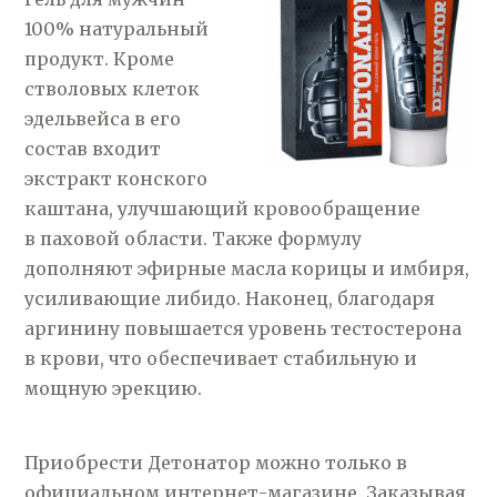
100% натуральный
продукт. Кроме
стволовых клеток
эдельвейса в его
состав входит
экстракт конского
каштана, улучшающий кровообращение
в паховой области. Также формулу
дополняют эфирные масла корицы и имбиря,
усиливающие либидо. Наконец, благодаря
аргинину повышается уровень тестостерона
в крови, что обеспечивает стабильную и
мощную эрекцию.
Приобрести Детонатор можно только в
официальном интернет-магазине. Заказывая