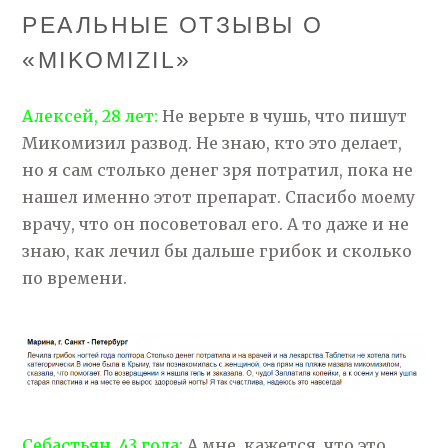
РЕАЛЬНЫЕ ОТЗЫВЫ О
«MIKOMIZIL»
Алексей, 28 лет:
Не верьте в чушь, что пишут
Микомизил развод. Не знаю, кто это делает,
но я сам столько денег зря потратил, пока не
нашел именно этот препарат. Спасибо моему
врачу, что он посоветовал его. А то даже и не
знаю, как лечил бы дальше грибок и сколько
по времени.
Себастьян, 43 года:
А мне, кажется, что это