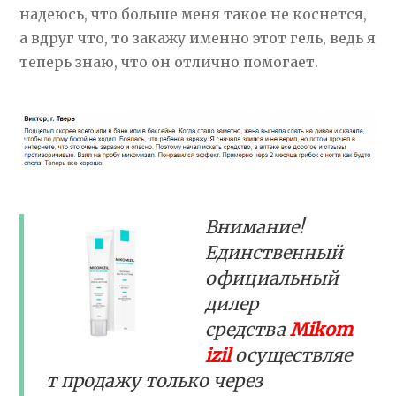
надеюсь, что больше меня такое не коснется,
а вдруг что, то закажу именно этот гель, ведь я
теперь знаю, что он отлично помогает.
Внимание!
Единственный
официальный
дилер
средства
Mikom
izil
осуществляе
т продажу только через