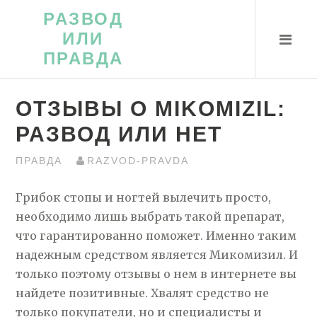
Перейти
РАЗВОД
к
ИЛИ
контенту
ПРАВДА
ОТЗЫВЫ О MIKOMIZIL:
РАЗВОД ИЛИ НЕТ
ПРАВДА
RAZVOD-PRAVDA
Грибок стопы и ногтей вылечить просто,
необходимо лишь выбрать такой препарат,
что гарантированно поможет. Именно таким
надежным средством является Микомизил. И
только поэтому отзывы о нем в интернете вы
найдете позитивные. Хвалят средство не
только покупатели, но и специалисты и