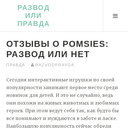
Перейти
РАЗВОД
к
ИЛИ
контенту
ПРАВДА
ОТЗЫВЫ О POMSIES:
РАЗВОД ИЛИ НЕТ
ПРАВДА
RAZVODPRAVDA
Сегодня интерактивные игрушки по своей
популярности занимают первое место среди
новинок для детей. И это не случайно, ведь
они похожи на живых животных и любимых
героев. При этом ведут себя так, как будто бы
все понимают и нуждаются в заботе и ласке.
Наибольшую популярность сейчас обрели