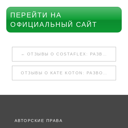
ПЕРЕЙТИ НА
ОФИЦИАЛЬНЫЙ САЙТ
НАВИГАЦИЯ
ОТЗЫВЫ О COSTAFLEX: РАЗВОД ИЛИ НЕТ
ПО
ЗАПИСЯМ
ОТЗЫВЫ О KATE KOTON: РАЗВОД ИЛИ НЕТ
АВТОРСКИЕ ПРАВА