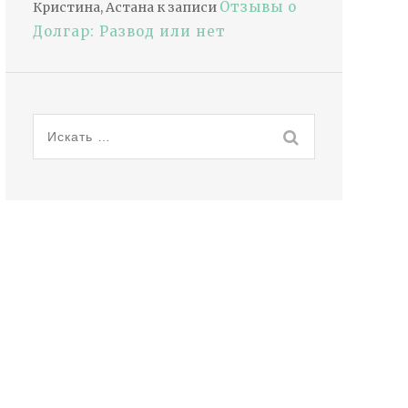
Отзывы о
Кристина, Астана
к записи
Долгар: Развод или нет
Искать: