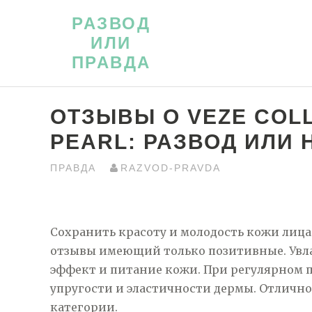
Перейти
РАЗВОД
к
ИЛИ
контенту
ПРАВДА
ОТЗЫВЫ О VEZE COL
PEARL: РАЗВОД ИЛИ 
ПРАВДА
RAZVOD-PRAVDA
Сохранить красоту и молодость кожи лица п
отзывы имеющий только позитивные. Ув
эффект и питание кожи. При регулярном
упругости и эластичности дермы. Отличн
категории.