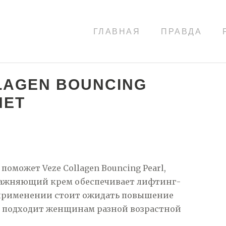
ГЛАВНАЯ
ПРАВДА
LAGEN BOUNCING
НЕТ
оможет Veze Collagen Bouncing Pearl,
лажняющий крем обеспечивает лифтинг-
 применении стоит ожидать повышение
о подходит женщинам разной возрастной