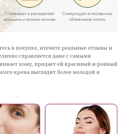
есь в покупке, изучите реальные отзывы и
 отлично справляется даже с самыми
ивает кожу, придает ей красивый и ровный
акого крема выглядит более молодой и