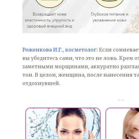
Роженкова И.Г., косметолог:
Если сомневает
вы убедитесь сами, что это не ложь. Крем
заметными морщинами, аккуратно разглаж
тон. В целом, женщина, после нанесения т
отдохнувшей.