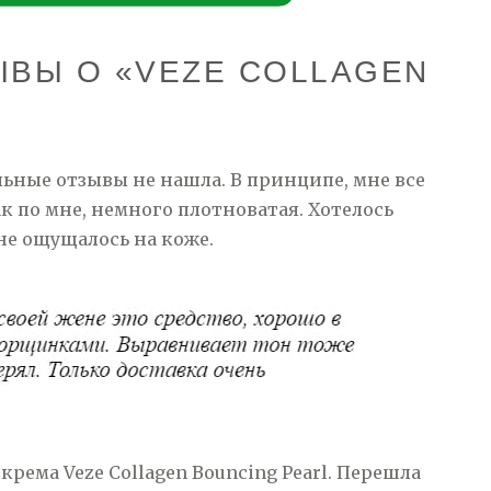
ВЫ О «VEZE COLLAGEN
ьные отзывы не нашла. В принципе, мне все
ак по мне, немного плотноватая. Хотелось
не ощущалось на коже.
крема Veze Collagen Bouncing Pearl. Перешла