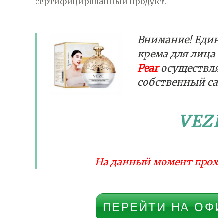
сертифицированный продукт.
Внимание! Еди
крема для лица
Pear
осуществля
собственный с
VEZ
На данный момент прох
ПЕРЕЙТИ НА ОФ