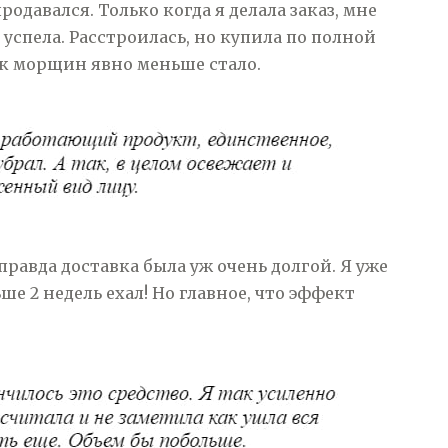
продавался. Только когда я делала заказ, мне
 успела. Расстроилась, но купила по полной
так морщин явно меньше стало.
равда доставка была уж очень долгой. Я уже
ше 2 недель ехал! Но главное, что эффект