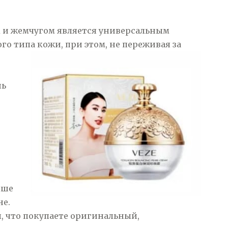
 и жемчугом является универсальным
о типа кожи, при этом, не переживая за
нь
чше
не.
, что покупаете оригинальный,