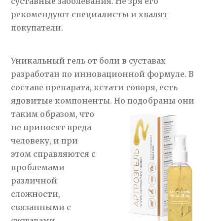
суставные заболевания. Не зря его
рекомендуют специалисты и хвалят
покупатели.
Уникальный гель от боли в суставах
разработан по инновационной формуле. В
составе препарата, кстати говоря, есть
ядовитые компоненты. Но подобраны они
таким образом, что
не приносят вреда
человеку, и при
этом справляются с
проблемами
различной
сложности,
связанными с
суставами.