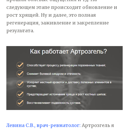
следующем этапе происходит обновление и
рост хрящей. Ну и далее, это полная
регенерация, заживление и закрепление
результата.
Левина С.В., врач-ревматолог:
Артрозгель я