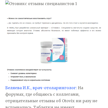
Беляева И.К., врач-отоларинголог:
На
форумах, где общаюсь с коллегами,
отрицательные отзывы об Otovix ни разу не
встречались. Таблетки не имеют