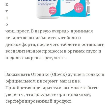
к
т
а
о
чень прост. В первую очередь, принимая
лекарство вы избавитесь от боли и
дискомфорта, после чего таблетки остановят
воспалительные процессы в органах слуха и
надолго закрепят результат.
Заказывать Отовикс (Otovix) лучше в только в
официальном интернет-магазине.
Приобретая препарат там, вы можете быть
уверены, что покупаете оригинальный,
сертифицированный продукт.