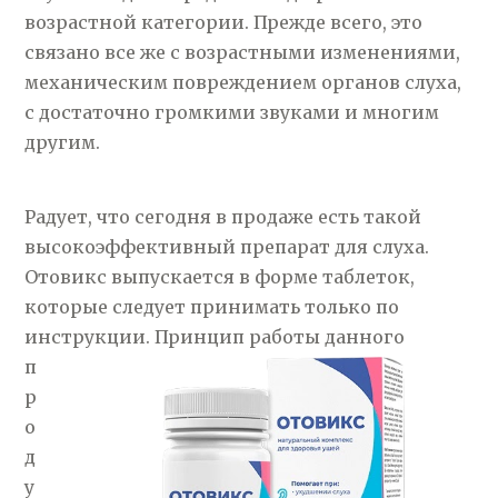
возрастной категории. Прежде всего, это
связано все же с возрастными изменениями,
механическим повреждением органов слуха,
с достаточно громкими звуками и многим
другим.
Радует, что сегодня в продаже есть такой
высокоэффективный препарат для слуха.
Отовикс выпускается в форме таблеток,
которые следует принимать только по
инструкции. Принцип
работы данного
п
р
о
д
у