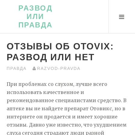
Перейти
РАЗВОД
к
ИЛИ
контенту
ПРАВДА
ОТЗЫВЫ ОБ OTOVIX:
РАЗВОД ИЛИ НЕТ
ПРАВДА
RAZVOD-PRAVDA
При проблемах со слухом, лучше всего
использовать качественное и
рекомендованное специалистами средство. В
аптеке вы не найдете препарат Отовикс, но в
интернете он продается и имеет хорошие
отзывы. Давно уже известно, что ухудшением
слуха сегодня страдают люди разной