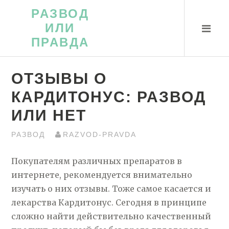
Перейти
РАЗВОД
к
ИЛИ
контенту
ПРАВДА
ОТЗЫВЫ О
КАРДИТОНУС: РАЗВОД
ИЛИ НЕТ
РАЗВОД
RAZVOD-PRAVDA
Покупателям различных препаратов в
интернете, рекомендуется внимательно
изучать о них отзывы. Тоже самое касается и
лекарства Кардитонус. Сегодня в принципе
сложно найти действительно качественный