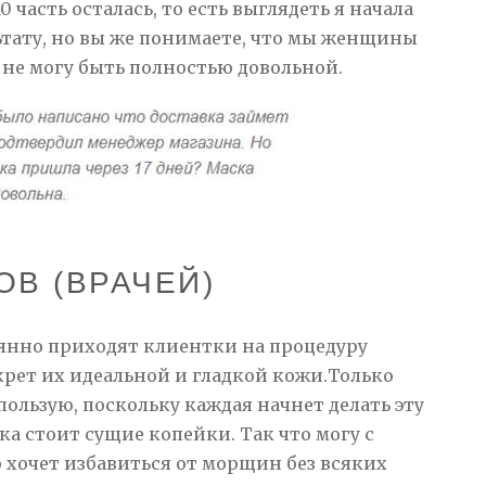
часть осталась, то есть выглядеть я начала
ультату, но вы же понимаете, что мы женщины
 не могу быть полностью довольной.
В (ВРАЧЕЙ)
янно приходят клиентки на процедуру
крет их идеальной и гладкой кожи.Только
пользую, поскольку каждая начнет делать эту
ска стоит сущие копейки. Так что могу с
 хочет избавиться от морщин без всяких