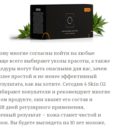
этому многие согласны пойти на любые
аще всего выбирают уколы красоты, а также
едуры могут быть опасными для вас, зачем
 более простой и не менее эффективный
ультата, как вы хотите. Сегодня 4 Skin O2
выбирают покупатели и рекомендуют многие
м продукте, они хвалят его состав и
з 28 дней регулярного применения,
чный результат – кожа станет чистой и
ок. Вы будете выглядеть на 10 лет моложе,