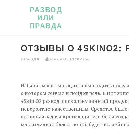
Перейти
РАЗВОД
к
ИЛИ
контенту
ПРАВДА
ОТЗЫВЫ О 4SKINO2: 
ПРАВДА
RAZVODPRAVDA
Избавиться от морщин и омолодить кожу л
о котором сейчас и пойдет речь. В интерн
4Skin O2 развод, поскольку данный проду
невероятно качественным. Средство было
основная задача производителя была созд
максимально благотворно будет воздейств