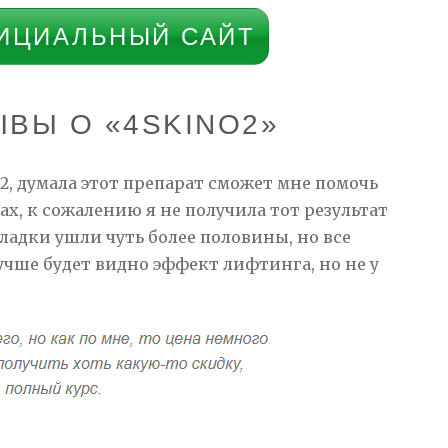
ИЦИАЛЬНЫЙ САЙТ
ВЫ О «4SKINO2»
O2, думала этот препарат сможет мне помочь
х, к сожалению я не получила тот результат
ладки ушли чуть более половины, но все
лучше будет видно эффект лифтинга, но не у