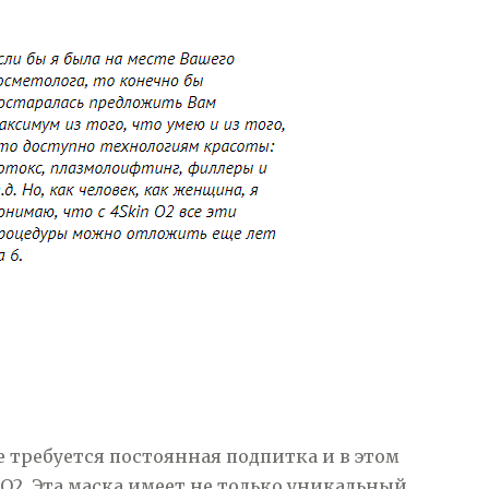
 требуется постоянная подпитка и в этом
2. Эта маска имеет не только уникальный