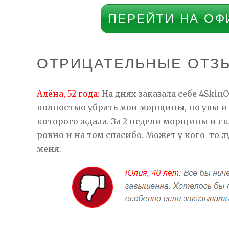
ПЕРЕЙТИ НА ОФ
ОТРИЦАТЕЛЬНЫЕ ОТЗЫ
Алёна, 52 года:
На днях заказала себе 4Skin
полностью убрать мои морщины, но увы и а
которого ждала. За 2 недели морщины и ск
ровно и на том спасибо. Может у кого-то 
меня.