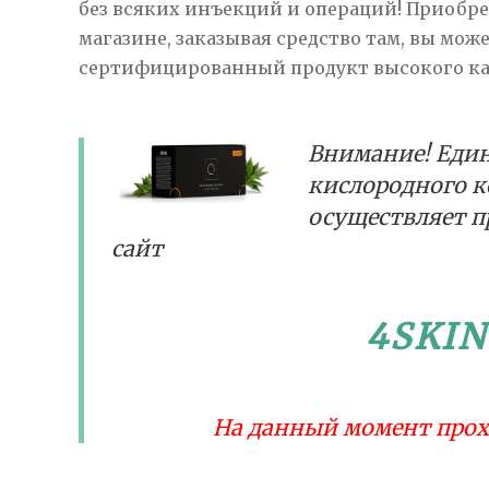
без всяких инъекций и операций! Приобр
магазине, заказывая средство там, вы мож
сертифицированный продукт высокого ка
Внимание! Еди
кислородного 
осуществляет п
сайт
4SKI
На данный момент прох