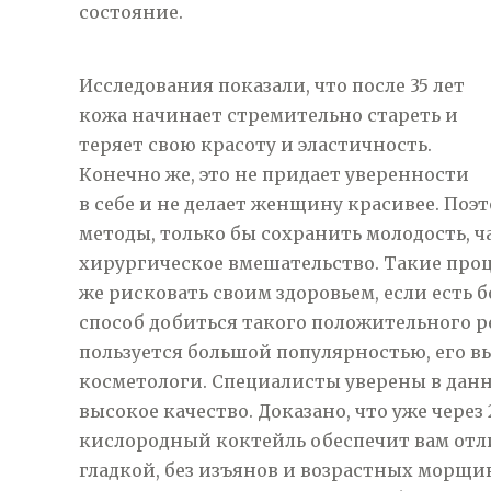
состояние.
Исследования показали, что после 35 лет
кожа начинает стремительно стареть и
теряет свою красоту и эластичность.
Конечно же, это не придает уверенности
в себе и не делает женщину красивее. По
методы, только бы сохранить молодость, ч
хирургическое вмешательство. Такие проц
же рисковать своим здоровьем, если есть
способ добиться такого положительного рез
пользуется большой популярностью, его 
косметологи. Специалисты уверены в данно
высокое качество. Доказано, что уже чере
кислородный коктейль обеспечит вам отли
гладкой, без изъянов и возрастных морщин