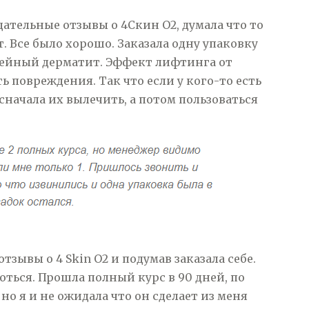
тельные отзывы о 4Скин О2, думала что то
т. Все было хорошо. Заказала одну упаковку
орейный дерматит. Эффект лифтинга от
ть повреждения. Так что если у кого-то есть
сначала их вылечить, а потом пользоваться
отзывы о 4 Skin O2 и подумав заказала себе.
оться. Прошла полный курс в 90 дней, по
но я и не ожидала что он сделает из меня