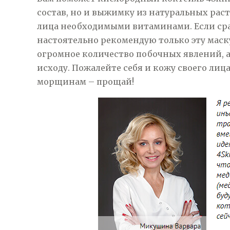
состав, но и выжимку из натуральных раст
лица необходимыми витаминами. Если сра
настоятельно рекомендую только эту маск
огромное количество побочных явлений, а
исходу. Пожалейте себя и кожу своего лица
морщинам – прощай!