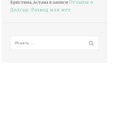
Отзывы о
Кристина, Астана
к записи
Долгар: Развод или нет
Искать: