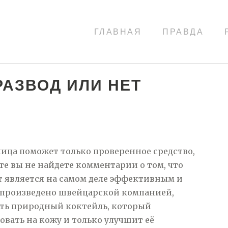
ГЛАВНАЯ
ПРАВДА
РАЗВОД ИЛИ НЕТ
ица поможет только проверенное средство,
ете вы не найдете комментарии о том, что
кт является на самом деле эффективным и
 произведено швейцарской компанией,
ать природный коктейль, который
овать на кожу и только улучшит её