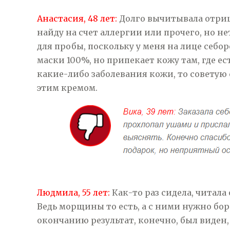
Анастасия, 48 лет:
Долго вычитывала отрица
найду на счет аллергии или прочего, но не
для пробы, поскольку у меня на лице себ
маски 100%, но припекает кожу там, где ес
какие-либо заболевания кожи, то советую 
этим кремом.
Людмила, 55 лет:
Как-то раз сидела, читала 
Ведь морщины то есть, а с ними нужно бор
окончанию результат, конечно, был виден, 