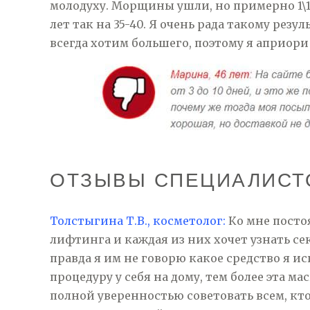
молодуху. Морщины ушли, но примерно 1\10 
лет так на 35-40. Я очень рада такому рез
всегда хотим большего, поэтому я априори
ОТЗЫВЫ СПЕЦИАЛИСТО
Толстыгина Т.В., косметолог:
Ко мне посто
лифтинга и каждая из них хочет узнать се
правда я им не говорю какое средство я ис
процедуру у себя на дому, тем более эта ма
полной уверенностью советовать всем, кто