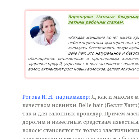
Рогова И. Н., парикмахер:
Я, как и многие 
качеством новинки. Belle hair (Белли Хаи
так и для салонных процедур. Причем мас
дорогим и известным средствам известных
волосы становятся не только эластичными
скептически настроенные клиенты были у