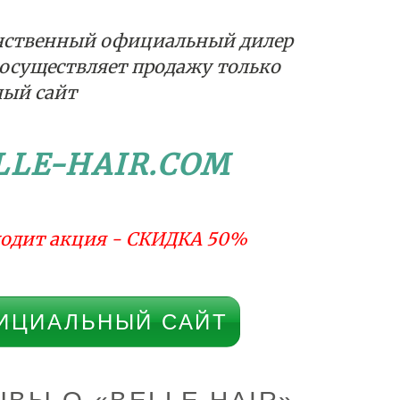
нственный официальный дилер
осуществляет продажу только
ный сайт
LLE-HAIR.COM
одит акция - СКИДКА 50%
ИЦИАЛЬНЫЙ САЙТ