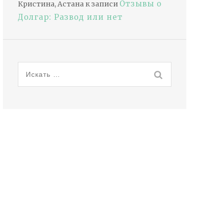
Отзывы о
Кристина, Астана
к записи
Долгар: Развод или нет
Искать: