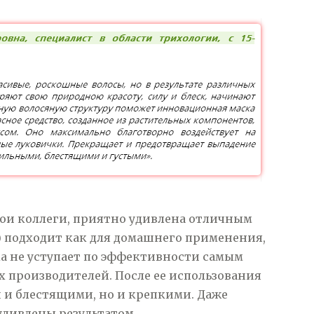
мои коллеги, приятно удивлена отличным
р) подходит как для домашнего применения,
ка не уступает по эффективности самым
 производителей. После ее использования
 и блестящими, но и крепкими. Даже
дивлены результатом.