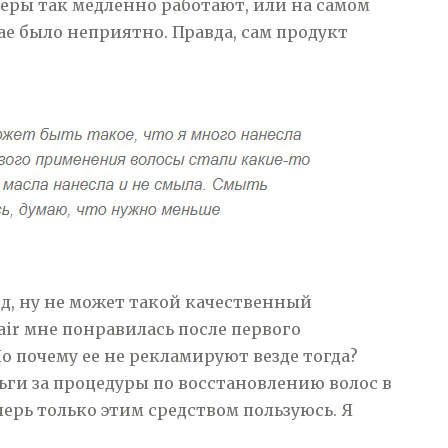
жеры так медленно работают, или на самом
ае было неприятно. Правда, сам продукт
од, ну не может такой качественный
air мне понравилась после первого
о почему ее не рекламируют везде тогда?
ги за процедуры по восстановлению волос в
перь только этим средством пользуюсь. Я