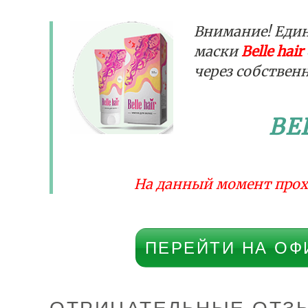
Внимание! Еди
маски
Belle hair
через собствен
BE
На данный момент прох
ПЕРЕЙТИ НА ОФ