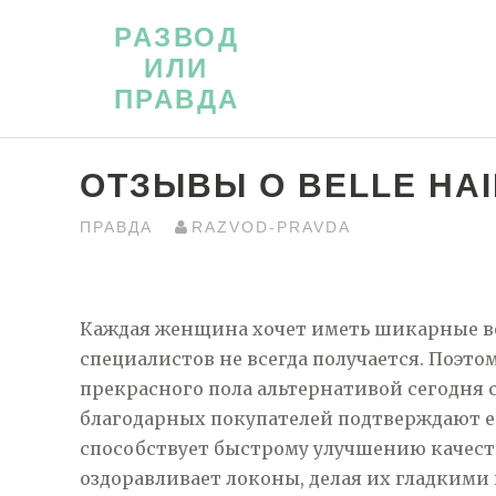
Перейти
РАЗВОД
к
ИЛИ
контенту
ПРАВДА
ОТЗЫВЫ О BELLE HAI
ПРАВДА
RAZVOD-PRAVDA
Каждая женщина хочет иметь шикарные во
специалистов не всегда получается. Поэт
прекрасного пола альтернативой сегодня с
благодарных покупателей подтверждают е
способствует быстрому улучшению качеств
оздоравливает локоны, делая их гладкими