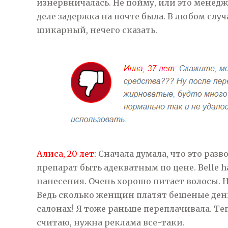
изнервничалась. Не пойму, или это менед
деле задержка на почте была. В любом случ
шикарный, нечего сказать.
Алиса, 20 лет:
Сначала думала, что это разв
препарат быть адекватным по цене. Belle h
нанесения. Очень хорошо питает волосы. Н
Ведь сколько женщин платят бешеные день
салонах! Я тоже раньше переплачивала. Те
считаю, нужна реклама все-таки.