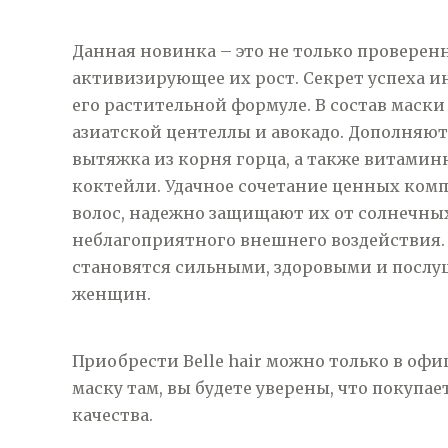
Данная новинка – это не только проверенн
активизирующее их рост. Секрет успеха и
его растительной формуле. В состав маски
азиатской
центеллы и авокадо. Дополняю
вытяжка из корня горца, а также витами
коктейли. Удачное сочетание ценных ком
волос, надежно защищают их от солнечных
неблагоприятного внешнего воздействия. 
становятся сильными, здоровыми и посл
женщин.
Приобрести Belle hair можно только в оф
маску там, вы будете уверены, что покуп
качества.