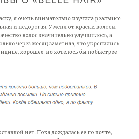
ВЫ О «BELLE HAIR»
маску, я очень внимательно изучила реальные
ьная и недорогая. У меня от краски волосы
Качество волос значительно улучшилось, а
олько через месяц заметила, что укрепились
инципе, хорошее, но хотелось бы побыстрее
ставкой нет. Пока дождалась ее по почте,