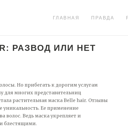
ГЛАВНАЯ
ПРАВДА
R: РАЗВОД ИЛИ НЕТ
лосы. Но прибегать к дорогим услугам
ому для многих представительниц
тала растительная маска Belle hair. Отзывы
е уникальность. Ее применение
а волос. Ведь маска укрепляет и
 и блестящими.