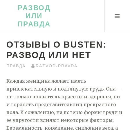
Перейти
РАЗВОД
к
ИЛИ
контенту
ПРАВДА
ОТЗЫВЫ О BUSTEN:
РАЗВОД ИЛИ НЕТ
ПРАВДА
RAZVOD-PRAVDA
Каждая женщина желает иметь
привлекательную и подтянутую грудь. Она —
не только показатель красоты и здоровья, но
и гордость представительниц прекрасного
пола. К сожалению, на потерю формы груди и
ее упругости влияют некоторые факторы.
Беременность, кормление, снижение веса, а