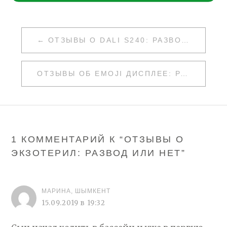
НАВИГАЦИЯ
ОТЗЫВЫ О DALI S240: РАЗВОД ИЛИ НЕТ
ПО
ЗАПИСЯМ
ОТЗЫВЫ ОБ EMOJI ДИСПЛЕЕ: РАЗВОД ИЛИ НЕТ
1 КОММЕНТАРИЙ К “
ОТЗЫВЫ О
ЭКЗОТЕРИЛ: РАЗВОД ИЛИ НЕТ
”
МАРИНА, ШЫМКЕНТ
15.09.2019 в 19:32