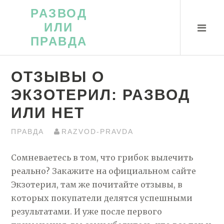
Перейти
РАЗВОД
к
ИЛИ
контенту
ПРАВДА
ОТЗЫВЫ О
ЭКЗОТЕРИЛ: РАЗВОД
ИЛИ НЕТ
ПРАВДА
RAZVOD-PRAVDA
Сомневаетесь в том, что грибок вылечить
реально? Закажите на официальном сайте
Экзотерил, там же почитайте отзывы, в
которых покупатели делятся успешными
результатами. И уже после первого