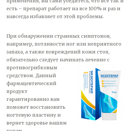
применения, вы сами убедитесь, что все так и
есть – препарат работает на все 100% и раз и
навсегда избавляет от этой проблемы.
При обнаружении странных симптомов,
например, потливости ног или неприятного
запаха, а также повреждений кожи стоп,
обязательно следует начинать лечение с
противогрибковым
средством. Данный
фармацевтический
продукт
гарантированно вам
поможет восстановить
ногтевую пластину и
вернет здоровье вашим
ногам.