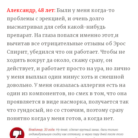
Александр, 48 лет:
Были у меня когда-то
проблемы с эрекцией, и очень долго
высматривал для себя какой-нибудь
препарат. На глаза попался именно этот,и
вычитав все отрицательные отзывы об Эрос
Спирит, убедился что он работает. Чтобы не
ходить вокруг да около, скажу сразу, он
действует, и работает просто на ура, но лично
у меня выплыл один минус хоть и смешной
довольно. У меня оказалась аллергия есть на
один из компонентов, но смех в том, что она
проявляется в виде насморка, получается так
что гундосый, но со стоячим, поэтому сразу
понятно когда у меня готов, а когда нет.