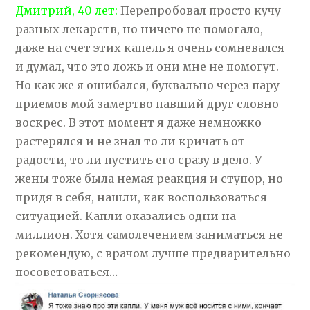
Дмитрий, 40 лет:
Перепробовал просто кучу
разных лекарств, но ничего не помогало,
даже на счет этих капель я очень сомневался
и думал, что это ложь и они мне не помогут.
Но как же я ошибался, буквально через пару
приемов мой замертво павший друг словно
воскрес. В этот момент я даже немножко
растерялся и не знал то ли кричать от
радости, то ли пустить его сразу в дело. У
жены тоже была немая реакция и ступор, но
придя в себя, нашли, как воспользоваться
ситуацией. Капли оказались одни на
миллион. Хотя самолечением заниматься не
рекомендую, с врачом лучше предварительно
посоветоваться…