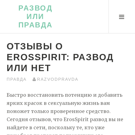
Перейти
РАЗВОД
к
ИЛИ
контенту
ПРАВДА
ОТЗЫВЫ О
EROSSPIRIT: РАЗВОД
ИЛИ НЕТ
ПРАВДА
RAZVODPRAVDA
Быстро восстановить потенцию и добавить
ярких красок в сексуальную жизнь вам
поможет только проверенное средство.
Сегодня отзывов, что ErosSpirit развод вы не
найдете в сети, поскольку те, кто уже