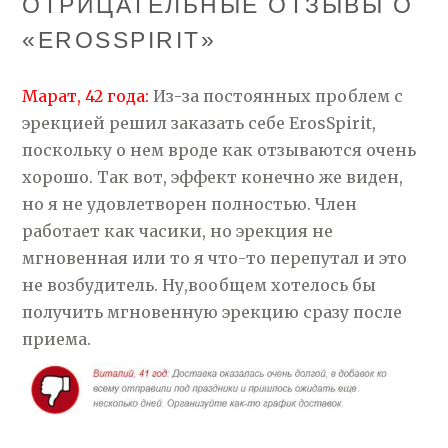
ОТРИЦАТЕЛЬНЫЕ ОТЗЫВЫ О
«EROSSPIRIT»
Марат, 42 года:
Из-за постоянных проблем с
эрекцией решил заказать себе ErosSpirit,
поскольку о нем вроде как отзываются очень
хорошо. Так вот, эффект конечно же виден,
но я не удовлетворен полностью. Член
работает как часики, но эрекция не
мгновенная или то я что-то перепутал и это
не возбудитель. Ну,вообщем хотелось бы
получить мгновенную эрекцию сразу после
приема.