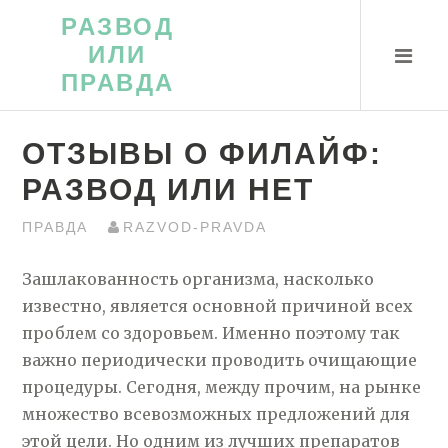
Перейти
РАЗВОД
к
ИЛИ
контенту
ПРАВДА
ОТЗЫВЫ О ФИЛАЙФ:
РАЗВОД ИЛИ НЕТ
ПРАВДА
RAZVOD-PRAVDA
Зашлакованность организма, насколько
известно, является основной причиной всех
проблем со здоровьем. Именно поэтому так
важно периодически проводить очищающие
процедуры. Сегодня, между прочим, на рынке
множество всевозможных предложений для
этой цели. Но одним из лучших препаратов