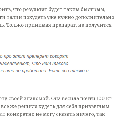
рить, что результат будет таким быстрым,
асти талии похудеть уже нужно дополнительно
ь. Только принимая препарат, не получится
ету своей знакомой. Она весила почти 100 кг
 Я все же решила худеть для себя привычным
ат конкретно не могу сказать ничего, так