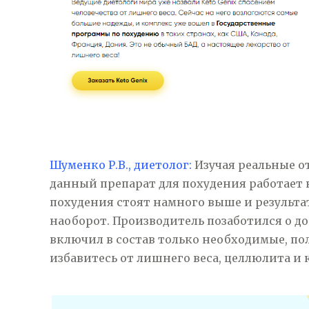
Шуменко Р.В., диетолог:
Изучая реальные от
данный препарат для похудения работает н
похудения стоят намного выше и результат
наоборот. Производитель позаботился о до
включил в состав только необходимые, по
избавитесь от лишнего веса, целлюлита и 