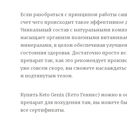
Если разобраться с принципом работы саше
счет
чего происходит такое эффективное 
Уникальный состав с натуральными комп
насыщает организм полезными витамина
минералами, в целом обеспечивая улучше
состояния здоровья. Достаточно просто ис
препарат так, как это рекомендует произв
уже совсем скоро, вы сможете наслаждать
и подтянутым телом.
Купить Keto Genix (Кето Геникс) можно в
препарат для похудения там, вы можете б
все сертификаты.