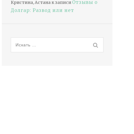
Отзывы о
Кристина, Астана
к записи
Долгар: Развод или нет
Искать: