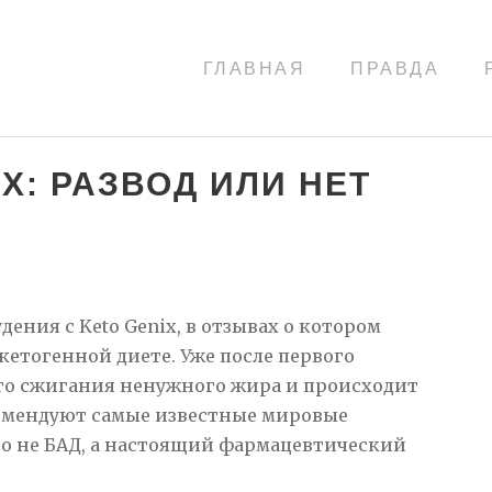
ГЛАВНАЯ
ПРАВДА
X: РАЗВОД ИЛИ НЕТ
ния с Keto Genix, в отзывах о котором
 кетогенной диете. Уже после первого
го сжигания ненужного жира и происходит
комендуют самые известные мировые
тво не БАД, а настоящий фармацевтический