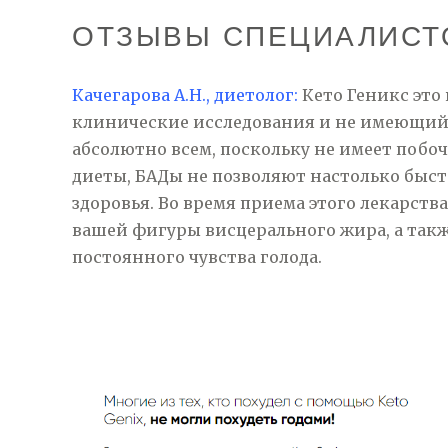
ОТЗЫВЫ СПЕЦИАЛИСТО
Качегарова А.Н., диетолог:
Кето Геникс это
клинические исследования и не имеющий
абсолютно всем, поскольку не имеет поб
диеты, БАДы не позволяют настолько быст
здоровья. Во время приема этого лекарства
вашей фигуры висцерального жира, а такж
постоянного чувства голода.