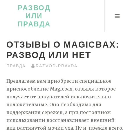
Перейти
РАЗВОД
к
ИЛИ
контенту
ПРАВДА
ОТЗЫВЫ О MAGICBAX:
РАЗВОД ИЛИ НЕТ
ПРАВДА
RAZVOD-PRAVDA
Предлагаем вам приобрести специальное
приспособление Magicbax, отзывы которое
получает от покупателей исключительно
положительные. Оно необходимо для
поддержания сережек, а при постоянном
использовании восстанавливает внешний
вид растянутой мочки уха. Ну и, прежде всего,