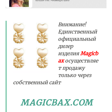
Внимание!
Единственный
официальный
дилер
изделия
Magicb
ax
осуществляе
т продажу
только через
собственный сайт
MAGICBAX.COM