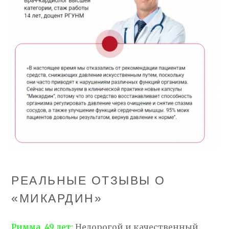
РЕАЛЬНЫЕ ОТЗЫВЫ О
«МИКАРДИН»
Римма, 49 лет:
Недорогой и качественный