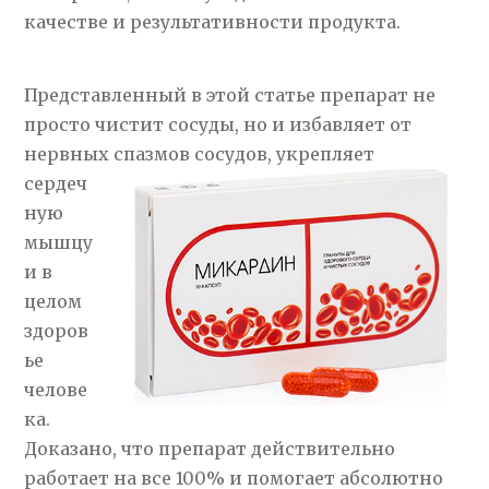
качестве и результативности продукта.
Представленный в этой статье препарат не
просто чистит сосуды, но и избавляет от
нервных
спазмов сосудов, укрепляет
сердеч
ную
мышцу
и в
целом
здоров
ье
челове
ка.
Доказано, что препарат действительно
работает на все 100% и помогает абсолютно