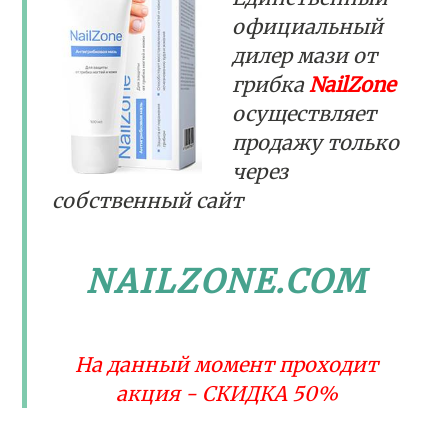
официальный
дилер мази от
грибка
NailZone
осуществляет
продажу только
через
собственный сайт
NAILZONE.COM
На данный момент проходит
акция - СКИДКА 50%