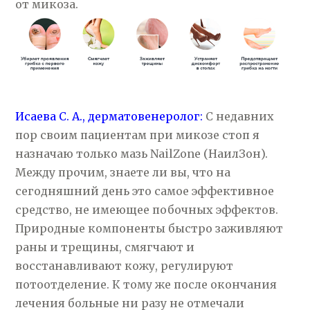
от микоза.
Исаева С. А., дерматовенеролог:
С недавних
пор своим пациентам при микозе стоп я
назначаю только мазь NailZone (НаилЗон).
Между прочим, знаете ли вы, что на
сегодняшний день это самое эффективное
средство, не имеющее побочных эффектов.
Природные компоненты быстро заживляют
раны и трещины, смягчают и
восстанавливают кожу, регулируют
потоотделение. К тому же после окончания
лечения больные ни разу не отмечали