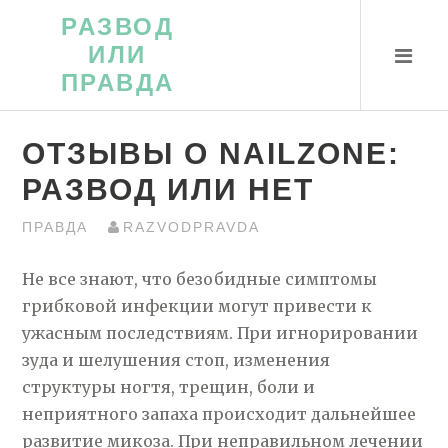
Перейти
РАЗВОД
к
ИЛИ
контенту
ПРАВДА
ОТЗЫВЫ О NAILZONE:
РАЗВОД ИЛИ НЕТ
ПРАВДА
RAZVODPRAVDA
Не все знают, что безобидные симптомы
грибковой инфекции могут привести к
ужасным последствиям. При игнорировании
зуда и шелушения стоп, изменения
структуры ногтя, трещин, боли и
неприятного запаха происходит дальнейшее
развитие микоза. При неправильном лечении