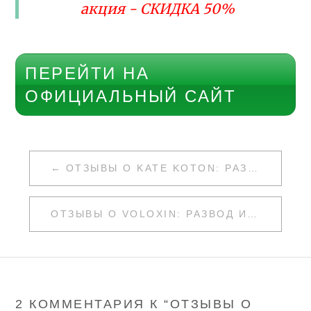
акция - СКИДКА 50%
ПЕРЕЙТИ НА
ОФИЦИАЛЬНЫЙ САЙТ
НАВИГАЦИЯ
ОТЗЫВЫ О KATE KOTON: РАЗВОД ИЛИ НЕТ
ПО
ЗАПИСЯМ
ОТЗЫВЫ О VOLOXIN: РАЗВОД ИЛИ НЕТ
2 КОММЕНТАРИЯ К “
ОТЗЫВЫ О