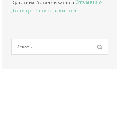
Отзывы о
Кристина, Астана
к записи
Долгар: Развод или нет
Искать: