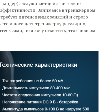
спандер) заслуживает действительно
о эффективности. Занимаясь в тренажерном
то требует интенсивных занятий и строго
ь его и посещать тренажерку регулярно,
есь сами, но я хочу отметить, что с поясом