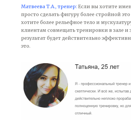
Матвеева Т.А., тренер:
Если вы хотите имен
просто сделать фигуру более стройной эт
хотите более рельефное тело и мускулатур
клиентам совмещать тренировки в зале и з
результат будет действительно эффектив
это.