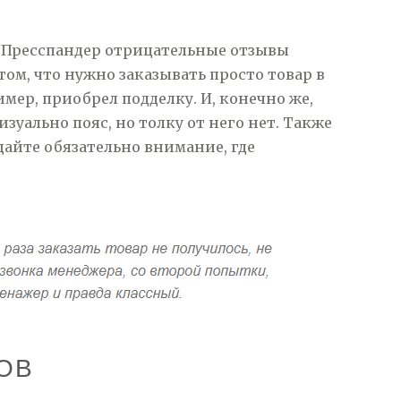
то Пресспандер отрицательные отзывы
 том, что нужно заказывать просто товар в
мер, приобрел подделку. И, конечно же,
изуально пояс, но толку от него нет. Также
щайте обязательно внимание, где
ОВ