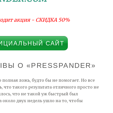
одит акция - СКИДКА 50%
ИЦИАЛЬНЫЙ САЙТ
ЫВЫ О «PRESSPANDER»
о полная ложь, будто бы не помогает. Но все
ь, что такого результата отличного просто не
лось, что не такой уж быстрый был
 а около двух недель ушло на то, чтобы