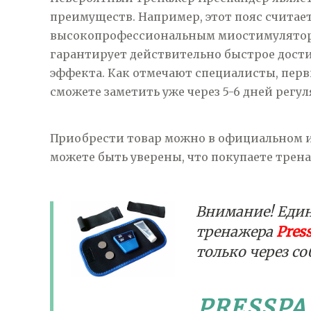
преимуществ. Например, этот пояс считае
высокопрофессиональным миостимулятор
гарантирует действительно быстрое дост
эффекта. Как отмечают специалисты, перв
сможете заметить уже через 5-6 дней регу
Приобрести товар можно в официальном ин
можете быть уверены, что покупаете трена
Внимание! Еди
тренажера
Pres
только через с
PRESSPA