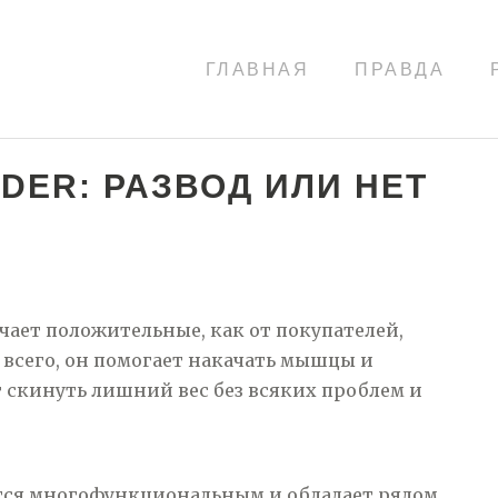
ГЛАВНАЯ
ПРАВДА
DER: РАЗВОД ИЛИ НЕТ
чает положительные, как от покупателей,
е всего, он помогает накачать мышцы и
т скинуть лишний вес без всяких проблем и
тся многофункциональным и обладает рядом