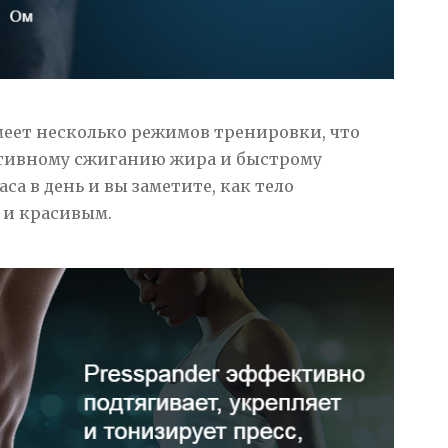
меет несколько режимов тренировки, что
ктивному сжиганию жира и быстрому
са в день и вы заметите, как тело
 и красивым.