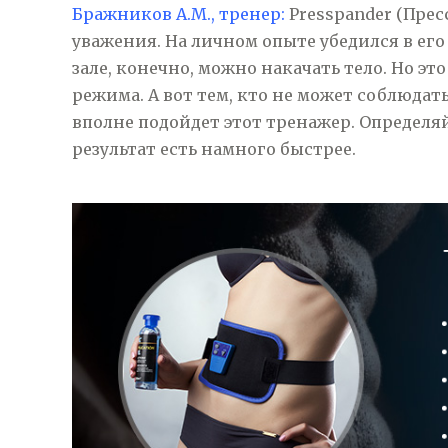
Бражников А.М., тренер:
Presspander (Прес
уважения. На личном опыте убедился в ег
зале, конечно, можно накачать тело. Но э
режима. А вот тем, кто не может соблюдат
вполне подойдет этот тренажер. Определяйт
результат есть намного быстрее.