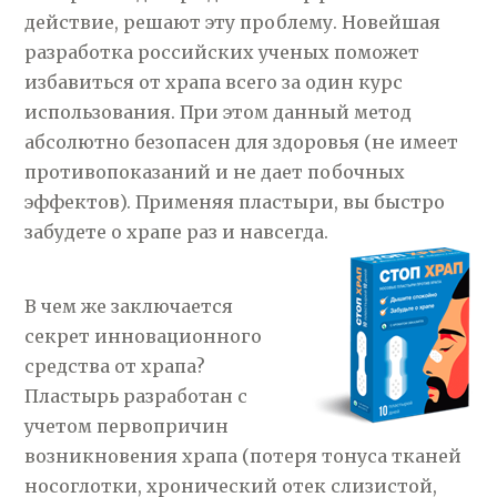
действие, решают эту проблему. Новейшая
разработка российских ученых поможет
избавиться от храпа всего за один курс
использования. При этом данный метод
абсолютно безопасен для здоровья (не имеет
противопоказаний и не дает побочных
эффектов). Применяя пластыри, вы быстро
забудете о храпе раз и навсегда.
В чем же заключается
секрет инновационного
средства от храпа?
Пластырь разработан с
учетом первопричин
возникновения храпа (потеря тонуса тканей
носоглотки, хронический отек слизистой,