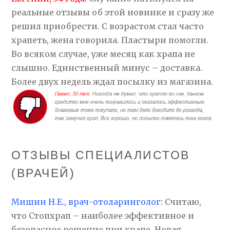
реальные отзывы об этой новинке и сразу же
решил приобрести. С возрастом стал часто
храпеть, жена говорила. Пластыри помогли.
Во всяком случае, уже месяц как храпа не
слышно. Единственный минус – доставка.
Более двух недель ждал посылку из магазина.
ОТЗЫВЫ СПЕЦИАЛИСТОВ
(ВРАЧЕЙ)
Мишин Н.Е., врач-отоларинголог:
Считаю,
что Стопхрап – наиболее эффективное и
безопасное решение при храпе. Новая