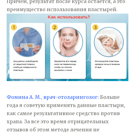
Причем, результат после курса остается, а это
преимущество использования пластырей.
Фомина А. М., врач-отоларинголог:
Больше
года я советую применять данные пластыри,
как самое результативное средство против
храпа. За все это время отрицательных
отзывов об этом методе лечения не