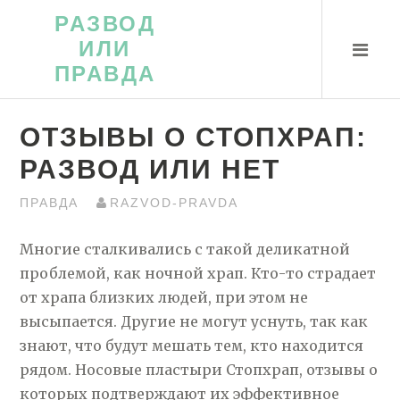
Перейти
РАЗВОД
к
ИЛИ
контенту
ПРАВДА
ОТЗЫВЫ О СТОПХРАП:
РАЗВОД ИЛИ НЕТ
ПРАВДА
RAZVOD-PRAVDA
Многие сталкивались с такой деликатной
проблемой, как ночной храп. Кто-то страдает
от храпа близких людей, при этом не
высыпается. Другие не могут уснуть, так как
знают, что будут мешать тем, кто находится
рядом. Носовые пластыри Стопхрап, отзывы о
которых подтверждают их эффективное