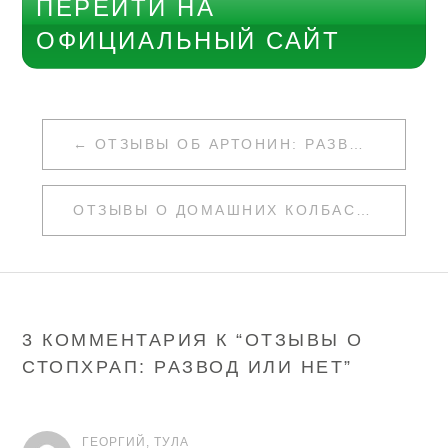
ПЕРЕЙТИ НА
ОФИЦИАЛЬНЫЙ САЙТ
НАВИГАЦИЯ
ОТЗЫВЫ ОБ АРТОНИН: РАЗВОД ИЛИ НЕТ
ПО
ЗАПИСЯМ
ОТЗЫВЫ О ДОМАШНИХ КОЛБАСКАХ: РАЗВОД ИЛИ НЕТ
3 КОММЕНТАРИЯ К “
ОТЗЫВЫ О
СТОПХРАП: РАЗВОД ИЛИ НЕТ
”
ГЕОРГИЙ, ТУЛА