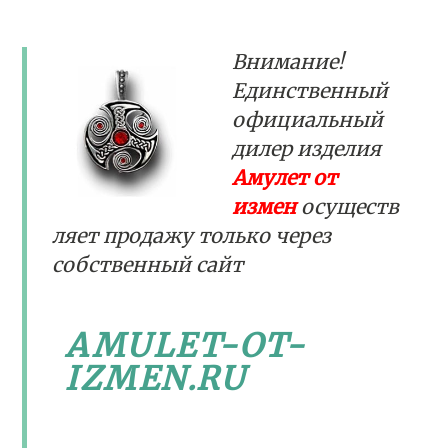
Внимание!
Единственный
официальный
дилер изделия
Амулет от
измен
осуществ
ляет продажу только через
собственный сайт
AMULET-OT-
IZMEN.RU