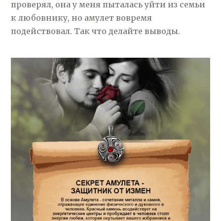
проверял, она у меня пыталась уйти из семьи
к любовнику, но амулет вовремя
подействовал. Так что делайте выводы.