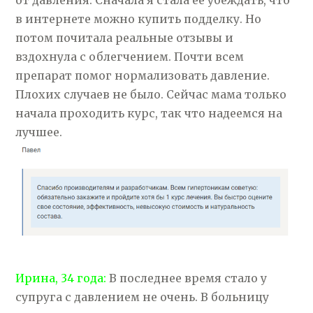
от давления. Сначала я стала её убеждать, что
в интернете можно купить подделку. Но
потом почитала реальные отзывы и
вздохнула с облегчением. Почти всем
препарат помог нормализовать давление.
Плохих случаев не было. Сейчас мама только
начала проходить курс, так что надеемся на
лучшее.
Ирина, 34 года:
В последнее время стало у
супруга с давлением не очень. В больницу