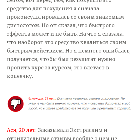
летом, вот перед тем, как покупать это
средство для похудения я сначала
проконсультировалась со своим знакомым
диетологом. Но он сказал, что быстрого
эффекта может и не быть. На что я сказала,
что наоборот это средство хвалиться своим
быстрым действием. Но я немного ошиблась,
получается, чтобы был результат нужно
пропить курс за курсом, это влетает в
копеечку.
Ася, 20 лет:
Заказывала Экстраслим и
отрицательные отзывы вообще о нем не