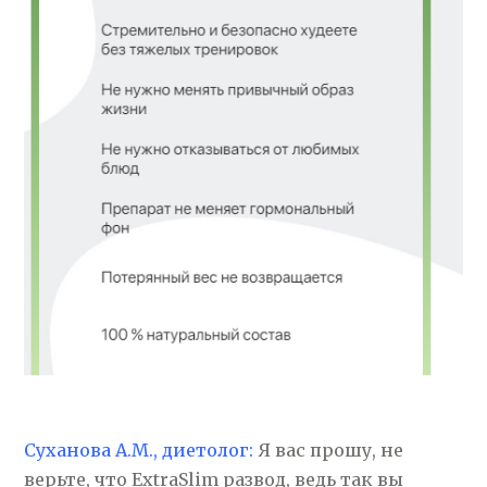
Суханова А.М., диетолог:
Я вас прошу, не
верьте, что ExtraSlim развод, ведь так вы