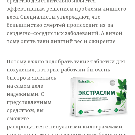
средство действительно является
эффективным решением проблемы лишнего
веса. Специалисты утверждают, что
большинство смертей происходит из-за
сердечно-сосудистых заболеваний. А виной
тому опять таки лишний вес и ожирение.
Потому важно подобрать такие таблетки для
похудения, которые работали бы очень
быстро и
являлись
на самом деле
надежными. С
представленным
средством, вы
сможете
распрощаться с ненужными килограммами,
при этом вы только улучшите метаболизм и в