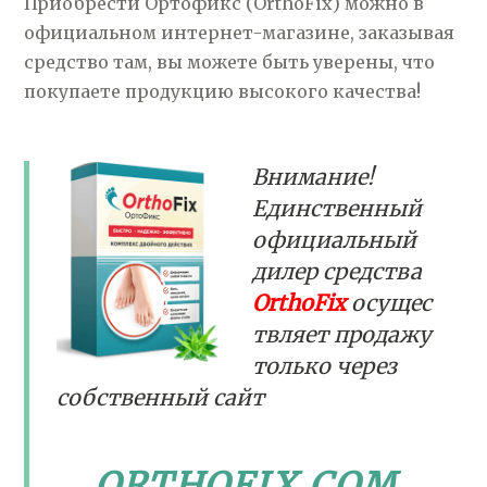
Приобрести Ортофикс (OrthoFix) можно в
официальном интернет-магазине, заказывая
средство там, вы можете быть уверены, что
покупаете продукцию высокого качества!
Внимание!
Единственный
официальный
дилер средства
OrthoFix
осущес
твляет продажу
только через
собственный сайт
ORTHOFIX.COM