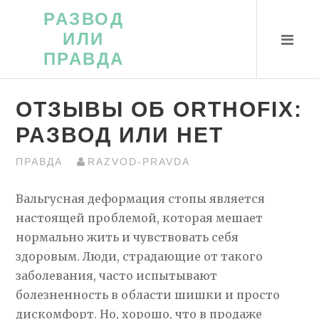
Перейти
РАЗВОД
к
ИЛИ
контенту
ПРАВДА
ОТЗЫВЫ ОБ ORTHOFIX:
РАЗВОД ИЛИ НЕТ
ПРАВДА
RAZVOD-PRAVDA
Вальгусная деформация стопы является
настоящей проблемой, которая мешает
нормально жить и чувствовать себя
здоровым. Люди, страдающие от такого
заболевания, часто испытывают
болезненность в области шишки и просто
дискомфорт. Но, хорошо, что в продаже