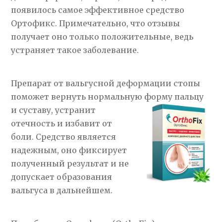
появилось самое эффективное средство
Ортофикс. Примечательно, что отзывы
получает оно только положительные, ведь
устраняет такое заболевание.
Препарат от вальгусной деформации стопы
поможет вернуть нормальную форму пальцу
и
суставу, устранит
отечность и избавит от
боли. Средство является
надежным, оно фиксирует
полученный результат и не
допускает образования
вальгуса в дальнейшем.