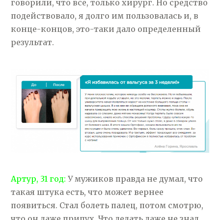
говорили, что все, только хирург. Но средство
подействовало, я долго им пользовалась и, в
конце-концов, это-таки дало определенный
результат.
Артур, 31 год:
У мужиков правда не думал, что
такая штука есть, что может вернее
появиться. Стал болеть палец, потом смотрю,
что он даже припух. Что делать даже не знал,