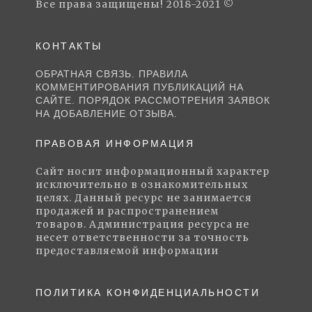
Все права защищены! 2018-2021 ©
КОНТАКТЫ
ОБРАТНАЯ СВЯЗЬ. ПРАВИЛА
КОММЕНТИРОВАНИЯ ПУБЛИКАЦИЙ НА
САЙТЕ. ПОРЯДОК РАССМОТРЕНИЯ ЗАЯВОК
НА ДОБАВЛЕНИЕ ОТЗЫВА.
ПРАВОВАЯ ИНФОРМАЦИЯ
Сайт носит информационный характер
исключительно в ознакомительных
целях. Данный ресурс не занимается
продажей и распространением
товаров. Администрация ресурса не
несет ответственности за точность
предоставляемой информации
ПОЛИТИКА КОНФИДЕНЦИАЛЬНОСТИ