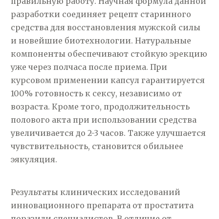
правильную работу. Научная формула данной
разработки соединяет рецепт старинного
средства для восстановления мужской силы
и новейшие биотехнологии. Натуральные
компоненты обеспечивают стойкую эрекцию
уже через полчаса после приема. При
курсовом применении капсул гарантируется
100% готовность к сексу, независимо от
возраста. Кроме того, продолжительность
полового акта при использовании средства
увеличивается до 2-3 часов. Также улучшается
чувствительность, становится обильнее
эякуляция.
Результаты клинических исследований
инновационного препарата от простатита
поразили специалистов. В отличие от