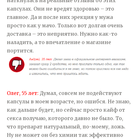
наткнулась на реальные отзывы об этих
капсулах. Они не вредят здоровью – это
главное. Да и после них эрекция у мужа
просто как у мачо. Только вот долгая очень
доставка – это неприятно. Нужно как-то
наладить, а то впечатление о магазине
портится.
Олег, 55 лет:
Думал, совсем не подействуют
капсулы в моем возрасте, но ошибся. Не знаю,
как дальше будет, но сейчас просто кайф от
секса получаю, которого давно не было. То,
что препарат натуральный, по-моему, ложь.
Ну не может он без химии так эффективно