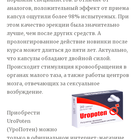
аналогов, положительный эффект от приема
капсул ощутили более 98% испытуемых. При
этом качество эрекции была значительно
лучше, чем после других средств. А
пролонгированное действие новинки после
курса может длиться до пяти лет. Актуально,
что капсулы обладают двойной силой.
Происходит стимуляция кровообращения в
органах малого таза, а также работы центров
мозга, отвечающих за сексуальное
возбуждение.
Приобрести
UroPoten
(УроПотен) можно
только в официальном интернет-магазине.