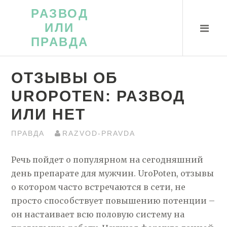
Перейти
РАЗВОД
к
ИЛИ
контенту
ПРАВДА
ОТЗЫВЫ ОБ
UROPOTEN: РАЗВОД
ИЛИ НЕТ
ПРАВДА
RAZVOD-PRAVDA
Речь пойдет о популярном на сегодняшний
день препарате для мужчин. UroPoten, отзывы
о котором часто встречаются в сети, не
просто способствует повышению потенции –
он настаивает всю половую систему на