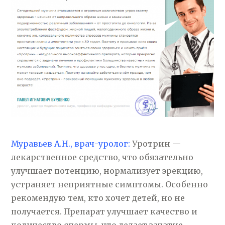
Муравьев А.Н., врач-уролог:
Уротрин —
лекарственное средство, что обязательно
улучшает потенцию, нормализует эрекцию,
устраняет неприятные симптомы. Особенно
рекомендую тем, кто хочет детей, но не
получается. Препарат улучшает качество и
количество спермы, что делает зачатие