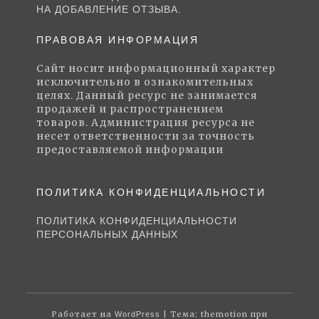
НА ДОБАВЛЕНИЕ ОТЗЫВА.
ПРАВОВАЯ ИНФОРМАЦИЯ
Сайт носит информационный характер
исключительно в ознакомительных
целях. Данный ресурс не занимается
продажей и распространением
товаров. Администрация ресурса не
несет ответственности за точность
предоставляемой информации
ПОЛИТИКА КОНФИДЕНЦИАЛЬНОСТИ
ПОЛИТИКА КОНФИДЕНЦИАЛЬНОСТИ
ПЕРСОНАЛЬНЫХ ДАННЫХ
Работает на
| Тема: themotion при
WordPress