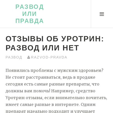
Перейти
РАЗВОД
к
ИЛИ
контенту
ПРАВДА
ОТЗЫВЫ ОБ УРОТРИН:
РАЗВОД ИЛИ НЕТ
РАЗВОД
RAZVOD-PRAVDA
Появились проблемы с мужским здоровьем?
Не стоит расстраиваться, ведь в продаже
сегодня есть самые разные препараты, что
должны вам помочь! Например, средство
Уротрин отзывы, если внимательно почитать,
имеет самые разные в интернете. Одним
препарат идеально подходит и улучшает